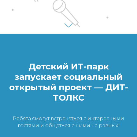
Детский ИТ-парк
запускает социальный
открытый проект — ДИТ-
ТОЛКС
Ребята смогут встречаться с интересными
гостями и общаться с ними на равных!