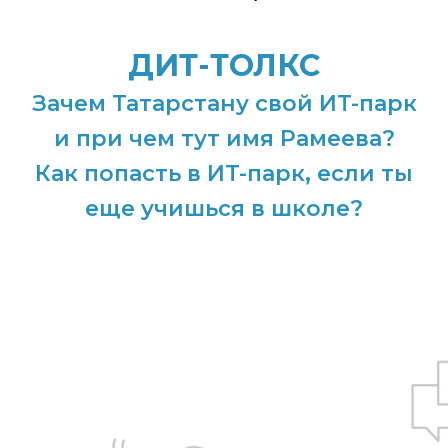
ДИТ-ТОЛКС
Зачем Татарстану свой ИT-парк
и при чем тут имя Рамеева?
Как попасть в ИT-парк, если ты
еще учишься в школе?