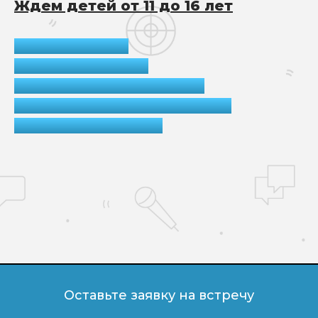
Ждем детей от 11 до 16 лет
Дата: 24 апреля
Время:
17:00-18:00
Локация:
Детский IT-парк
Участие бесплатное, но нужно
зарегистрироваться.
Оставьте заявку на встречу