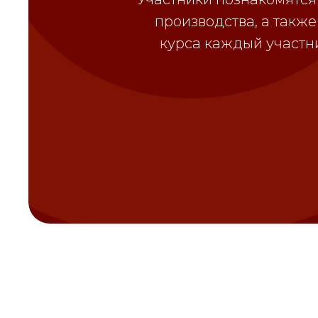
производства, а такж
курса каждый участни