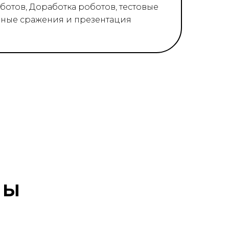
ботов, Доработка роботов, тестовые
ьные сражения и презентация
мы