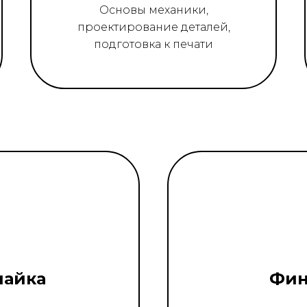
Основы механики,
проектирование деталей,
подготовка к печати
пайка
Фин