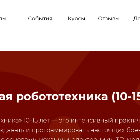
События
Курсы
Отзывы
Дополнительн
ая робототехника (10-15
хника» 10-15 лет — это интенсивный практич
оздавать и программировать настоящих боев
 с основами механики, электроники, 3D-мо