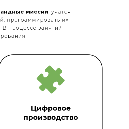
мандные миссии
: учатся
ей, программировать их
. В процессе занятий
ирования.
Цифровое
производство